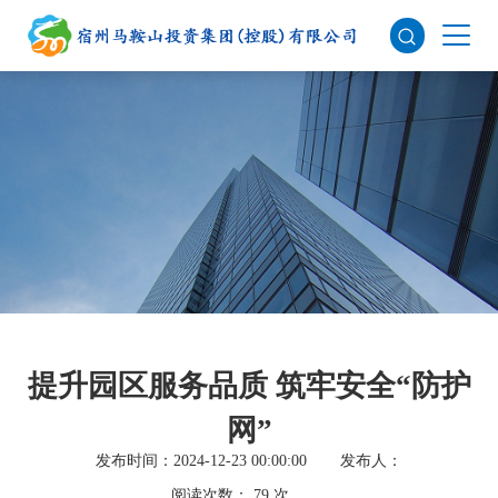
提升园区服务品质 筑牢安全“防护
网”
发布时间：2024-12-23 00:00:00
发布人：
阅读次数：
79
次