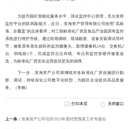
为提升园区智能化服务水平，强化监控中心管理，充分发挥
监控平台的防风险能力，近日，淮海资产管理有限公司按照
“高标
准、全覆盖”的总体要求，对三期标准化厂房及食品产业园原有监控
系统进行维护升级。通过前期调研、现场勘查、设备安装调试等环
节，修复原有老化损坏的监控摄像头，新增摄像机14台、交换机2
台、弱电箱1个，完成监控点位布线、布点和监控室硬件修复改
造，为标准化厂房安全运营提供坚实的保障。
下一步，淮海资产公司将继续对各标准化厂房设施进行勘
察、调试，持续深化公司数字化转型，为园区企业提供高品质服
务。（李楠）
打印本页
关闭窗口
上一条：
淮海资产公司召开2025年度经营预算工作专题会