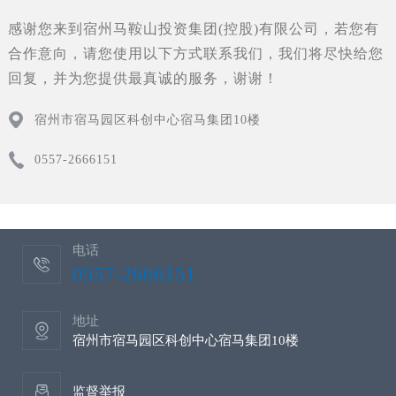
感谢您来到宿州马鞍山投资集团(控股)有限公司，若您有
合作意向，请您使用以下方式联系我们，我们将尽快给您
回复，并为您提供最真诚的服务，谢谢！
宿州市宿马园区科创中心宿马集团10楼
0557-2666151
电话
0557-2666151
地址
宿州市宿马园区科创中心宿马集团10楼
监督举报