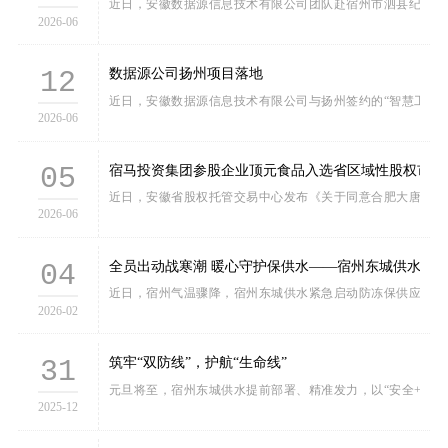
近日，安徽数据源信息技术有限公司团队赴宿州市泗县纪委，就
2026-06
12
数据源公司扬州项目落地
近日，安徽数据源信息技术有限公司与扬州签约的“智慧工地视
2026-06
05
宿马投资集团参股企业顶元食品入选省区域性股权市场“
近日，安徽省股权托管交易中心发布《关于同意合肥大唐存储科
2026-06
04
全员出动战寒潮 暖心守护保供水——宿州东城供水筑牢
近日，宿州气温骤降，宿州东城供水紧急启动防冻保供应急预案
2026-02
31
筑牢“双防线”，护航“生命线”
元旦将至，宿州东城供水提前部署、精准发力，以“安全+廉洁
2025-12