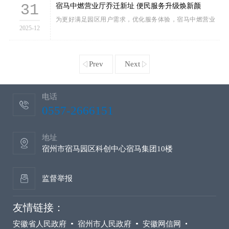
31
宿马中燃营业厅乔迁新址 便民服务升级焕新颜
为更好满足园区用户需求，优化服务体验，宿马中燃营业厅已
2025-12
Prev
Next
电话
0557-2666151
地址
宿州市宿马园区科创中心宿马集团10楼
监督举报
友情链接：
安徽省人民政府
宿州市人民政府
安徽网信网