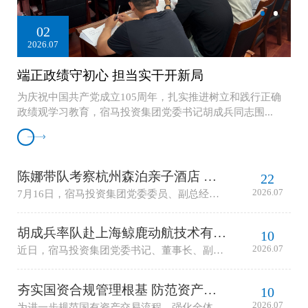
02
2026.07
端正政绩守初心 担当实干开新局
实
为庆祝中国共产党成立105周年，扎实推进树立和践行正确
.
政绩观学习教育，宿马投资集团党委书记胡成兵同志围...
保
陈娜带队考察杭州森泊亲子酒店 探索文旅新活力
22
2026.07
7月16日，宿马投资集团党委委员、副总经理陈娜带队赴杭州开元森泊亲子度假酒店开展专项考察调研。此次调研旨...
胡成兵率队赴上海鲸鹿动航技术有限公司开展考察
10
2026.07
近日，宿马投资集团党委书记、董事长、副总经理（主持工作）胡成兵率队赴上海鲸鹿动航技术有限公司考察调研，深...
夯实国资合规管理根基 防范资产交易法律风险
10
2026.07
为进一步规范国有资产交易流程，强化全体员工合规经营意识，有效防范国有资产运营法律风险，近日，宿马投资集...